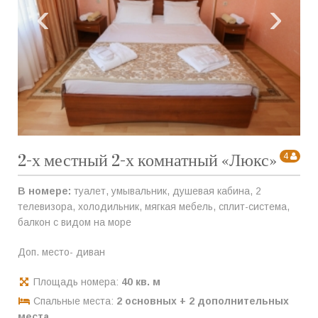
‹
›
2-х местный 2-х комнатный «Люкс»
4
В номере:
туалет, умывальник, душевая кабина, 2
телевизора, холодильник, мягкая мебель, сплит-система,
балкон с видом на море
Доп. место- диван
Площадь номера:
40 кв. м
Спальные места:
2 основных + 2 дополнительных
места