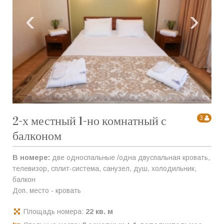
‹
›
2-х местный 1-но комнатный с
3
балконом
В номере:
две односпальные /одна двуспальная кровать,
телевизор, сплит-система, санузел, душ, холодильник,
балкон
Доп. место - кровать
Площадь номера:
22 кв. м