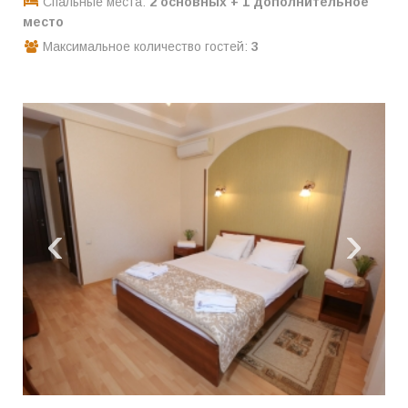
Спальные места:
2 основных + 1 дополнительное
место
Максимальное количество гостей:
3
‹
›