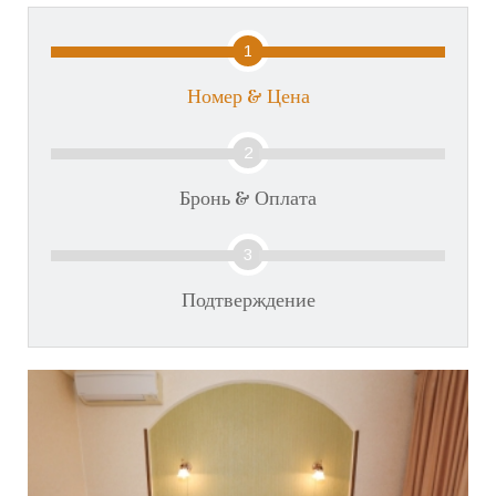
1
Номер & Цена
2
Бронь & Оплата
3
Подтверждение