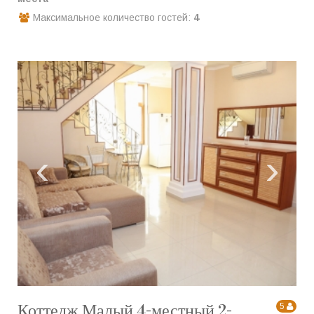
Максимальное количество гостей:
4
‹
›
Коттедж Малый 4-местный 2-
5